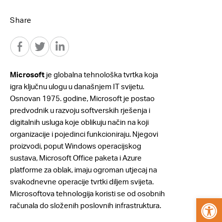
Share
Microsoft
je globalna tehnološka tvrtka koja
igra ključnu ulogu u današnjem IT svijetu.
Osnovan 1975. godine, Microsoft je postao
predvodnik u razvoju softverskih rješenja i
digitalnih usluga koje oblikuju način na koji
organizacije i pojedinci funkcioniraju. Njegovi
proizvodi, poput Windows operacijskog
sustava, Microsoft Office paketa i Azure
platforme za oblak, imaju ogroman utjecaj na
svakodnevne operacije tvrtki diljem svijeta.
Microsoftova tehnologija koristi se od osobnih
Open
računala do složenih poslovnih infrastruktura.