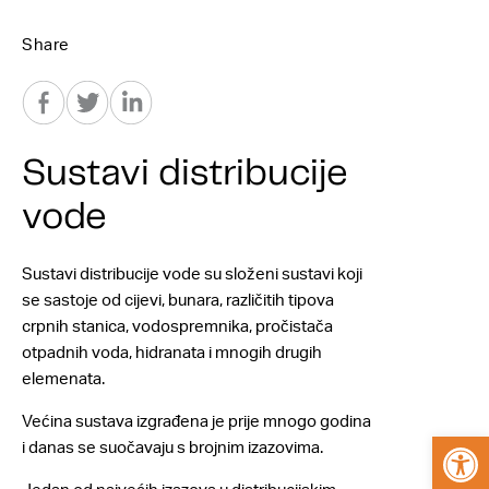
Share
Sustavi distribucije
vode
Sustavi distribucije vode su složeni sustavi koji
se sastoje od cijevi, bunara, različitih tipova
crpnih stanica, vodospremnika, pročistača
otpadnih voda, hidranata i mnogih drugih
elemenata.
Većina sustava izgrađena je prije mnogo godina
Open
i danas se suočavaju s brojnim izazovima.