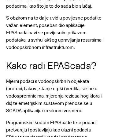
podacima, kao što je to do sada bio slučaj.
S obzirom na to da je uvid u povijesne podatke
važan element, poseban dio aplikacije
EPAScada bavi se povijesnim prikazom
podataka, u svrhu lakšeg upravljanja resursima i
vodoopskrbnom infrastrukturom.
Kako radi EPAScada?
Mjerni podaci s vodoopskrbnih objekata
(protoci, tlakovi, stanje crpki i ventila, razine u
vodospremnicima, mjerenja rezidualnog klora i
dr.) telemetrijskim sustavom prenose se u
SCADA aplikaciju u realnom vremenu.
Programskim kodom EPAScade ti se podaci
pretvaraju i postavljaju kao ulazni podaci u