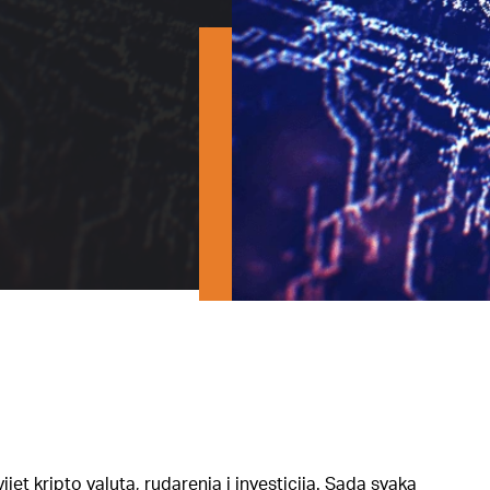
jet kripto valuta, rudarenja i investicija. Sada svaka