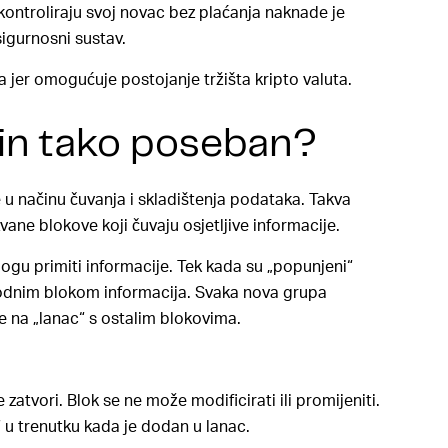
kontroliraju svoj novac bez plaćanja naknade je
sigurnosni sustav.
 jer omogućuje postojanje tržišta kripto valuta.
ain tako poseban?
 u načinu čuvanja i skladištenja podataka. Takva
ane blokove koji čuvaju osjetljive informacije.
ogu primiti informacije. Tek kada su „popunjeni“
hodnim blokom informacija. Svaka nova grupa
je na „lanac“ s ostalim blokovima.
zatvori. Blok se ne može modificirati ili promijeniti.
“ u trenutku kada je dodan u lanac.