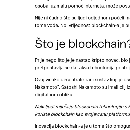
osoba, uz malu pomoć interneta, može postati 
Nije ni čudno što su ljudi odjednom počeli m
tome vode. No, vrijednost blockchain-a je p
Što je blockchain
Prije nego što je je nastao kripto novac, bio
pretpostavlja se da takva tehnologija postoj
Ovaj visoko decentralizirani sustav koji je 
Nakamoto“. Satoshi Nakamoto su imali cilj iz
digitalnom obliku.
Neki ljudi miješaju blockchain tehnologiju s B
koriste blockchain kao svojevrsnu platformu
Inovacija blockchain-a je u tome što omogu