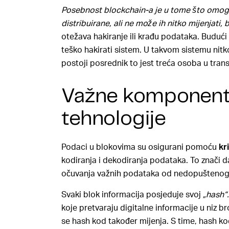
Posebnost blockchain-a je u tome što omoguć
distribuirane, ali ne može ih nitko mijenjati, bri
otežava hakiranje ili krađu podataka. Budući 
teško hakirati sistem. U takvom sistemu nitk
postoji posrednik to jest treća osoba u tran
Važne komponent
tehnologije
Podaci u blokovima su osigurani pomoću
kr
kodiranja i dekodiranja podataka. To znači d
očuvanja važnih podataka od nedopuštenog
Svaki blok informacija posjeduje svoj
„hash“
koje pretvaraju digitalne informacije u niz b
se hash kod također mijenja. S time, hash ko