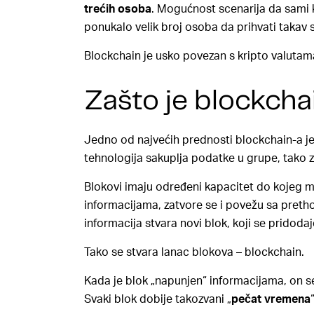
trećih osoba
. Mogućnost scenarija da sami 
ponukalo velik broj osoba da prihvati takav 
Blockchain je usko povezan s kripto valutama
Zašto je blockch
Jedno od najvećih prednosti blockchain-a je
tehnologija sakuplja podatke u grupe, tako zv
Blokovi imaju određeni kapacitet do kojeg m
informacijama, zatvore se i povežu sa pret
informacija stvara novi blok, koji se pridoda
Tako se stvara lanac blokova – blockchain.
Kada je blok „napunjen“ informacijama, on se 
Svaki blok dobije takozvani „
pečat vremena