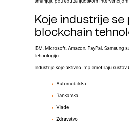
smanjuju potrebu za ljudskom intervencijom 
Koje industrije se
blockchain tehnol
IBM, Microsoft, Amazon, PayPal, Samsung su
tehnologiju.
Industrije koje aktivno implemetiraju sustav
Automobilska
Bankarska
Vlade
Zdravstvo