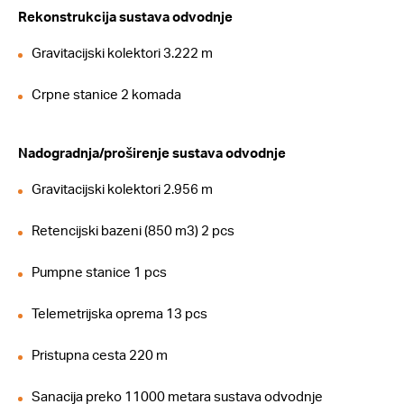
Rekonstrukcija sustava odvodnje
Gravitacijski kolektori 3.222 m
Crpne stanice 2 komada
Nadogradnja/proširenje sustava odvodnje
Gravitacijski kolektori 2.956 m
Retencijski bazeni (850 m3) 2 pcs
Pumpne stanice 1 pcs
Telemetrijska oprema 13 pcs
Pristupna cesta 220 m
Sanacija preko 11000 metara sustava odvodnje