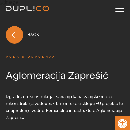
BACK
VODA & ODVODNJA
Aglomeracija Zaprešić
Izgradnja, rekonstrukcija i sanacija kanalizacijske mreže,
rekonstrukcija vodoopskrbne mreže u sklopu EU projekta te
unapređenje vodno-komunalne infrastrukture Aglomeracije
Open
Zaprešić.