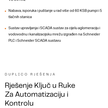
Nabava, isporuka i puštanje u rad više od 60 KSB pumpi i 5
tlačnih stanica
Sustav upravljanja i SCADA sustav za cijelu aglomeraciju i
vodovodnu i kanalizacijsku mrežu izgrađen na Schneider
PLC i Schneider SCADA sustavu
DUPLICO RJEŠENJA
Rješenje Ključ u Ruke
Za Automatizaciju i
Kontrolu