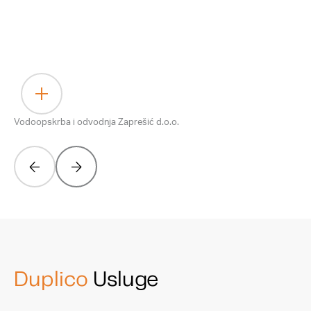
Vodoopskrba i odvodnja Zaprešić d.o.o.
Duplico
Usluge