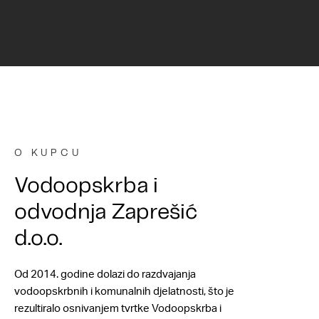
O KUPCU
Vodoopskrba i
odvodnja Zaprešić
d.o.o.
Od 2014. godine dolazi do razdvajanja
vodoopskrbnih i komunalnih djelatnosti, što je
rezultiralo osnivanjem tvrtke Vodoopskrba i