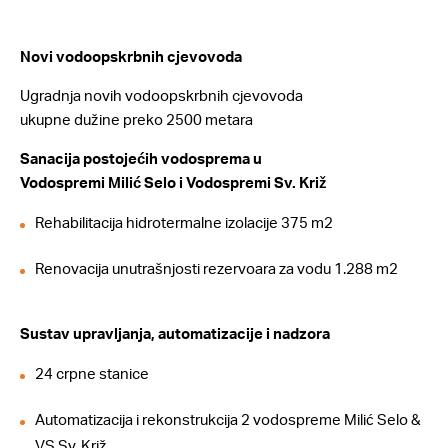
Novi vodoopskrbnih cjevovoda
Ugradnja novih vodoopskrbnih cjevovoda
ukupne dužine preko 2500 metara
Sanacija postojećih vodosprema u
Vodospremi Milić Selo i Vodospremi Sv. Križ
Rehabilitacija hidrotermalne izolacije 375 m2
Renovacija unutrašnjosti rezervoara za vodu 1.288 m2
Sustav upravljanja, automatizacije i nadzora
24 crpne stanice
Automatizacija i rekonstrukcija 2 vodospreme Milić Selo &
VS Sv. Križ