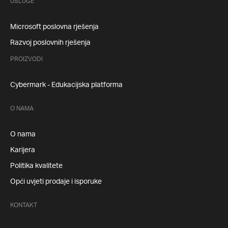
USLUGE
Microsoft poslovna rješenja
Razvoj poslovnih rješenja
PROIZVODI
Cybermark - Edukacijska platforma
O NAMA
O nama
Karijera
Politika kvalitete
Opći uvjeti prodaje i isporuke
KONTAKT