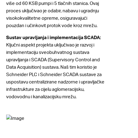
više od 60 KSB pumpi i 5 tlačnih stanica. Ovaj
proces uključivao je odabir, nabavu i ugradnju
visokokvalitetne opreme, osiguravajući
pouzdan i učinkovit protok vode kroz mrežu.
Sustav upravljanja i implementacija SCADA:
Ključni aspekt projekta uključivao je razvoj i
implementaciju sveobuhvatnog sustava
upravljanja i SCADA (Supervisory Control and
Data Acquisition) sustava. Naš tim koristio je
Schneider PLC i Schneider SCADA sustave za
uspostavu centralizirane nadzorne i upravljačke
infrastrukture za cijelu aglomeracijsku,
vodovodnu i kanalizacijsku mrežu.