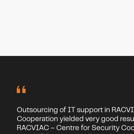
Outsourcing of IT support in RACVI
Cooperation yielded very good res
RACVIAC – Centre for Security Coop