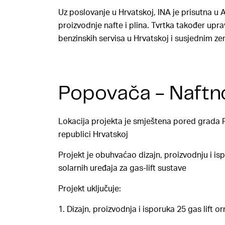
Uz poslovanje u Hrvatskoj, INA je prisutna u A
proizvodnje nafte i plina. Tvrtka također u
benzinskih servisa u Hrvatskoj i susjednim z
Popovača - Naftn
Lokacija projekta je smještena pored grada 
republici Hrvatskoj
Projekt je obuhvaćao dizajn, proizvodnju i is
solarnih uređaja za gas-lift sustave
Projekt uključuje:
1. Dizajn, proizvodnja i isporuka 25 gas li