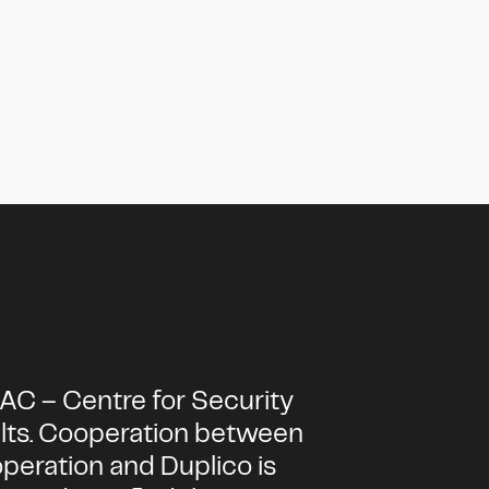
AC – Centre for Security
ults. Cooperation between
eration and Duplico is