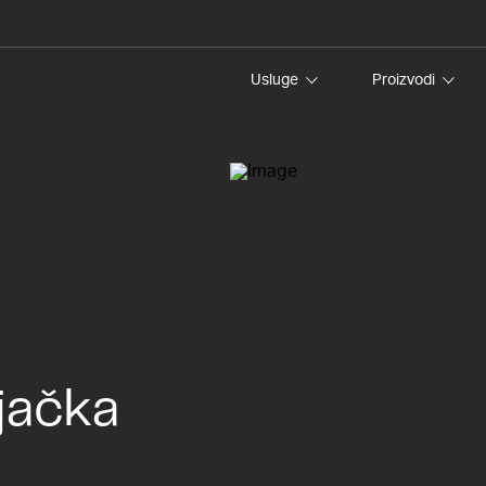
Usluge
Proizvodi
ljačka