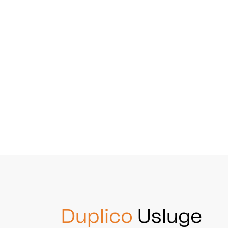
Duplico
Usluge