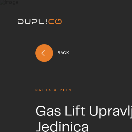
BACK
NAFTA & PLIN
Gas Lift Uprav
Jedinica