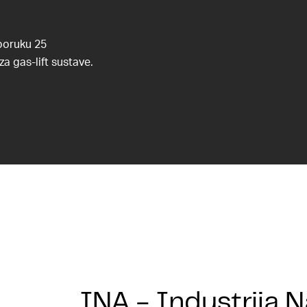
sporuku 25
za gas-lift sustave.
INA - Industrija N