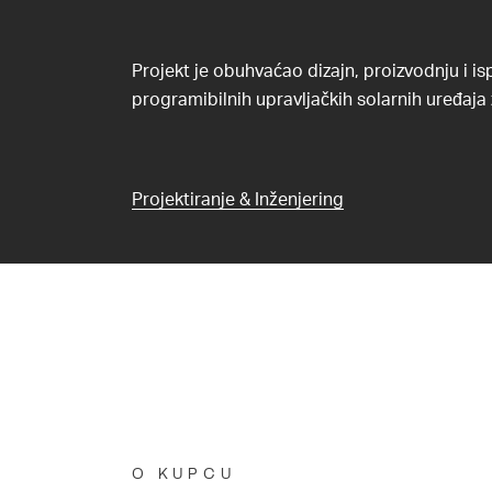
Projekt je obuhvaćao dizajn, proizvodnju i i
programibilnih upravljačkih solarnih uređaja 
Projektiranje & Inženjering
O KUPCU