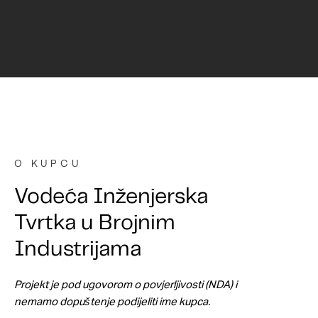
O KUPCU
Vodeća Inženjerska
Tvrtka u Brojnim
Industrijama
Projekt je pod ugovorom o povjerljivosti (NDA) i
nemamo dopuštenje podijeliti ime kupca.