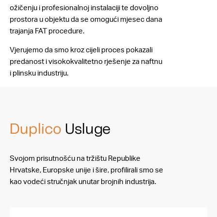
ožičenju i profesionalnoj instalaciji te dovoljno
prostora u objektu da se omogući mjesec dana
trajanja FAT procedure.
Vjerujemo da smo kroz cijeli proces pokazali
predanost i visokokvalitetno rješenje za naftnu
i plinsku industriju.
Duplico
Usluge
Svojom prisutnošću na tržištu Republike
Hrvatske, Europske unije i šire, profilirali smo se
kao vodeći stručnjak unutar brojnih industrija.