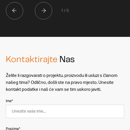
1 / 5
Kontaktirajte
Nas
Želite li razgovarati o projektu, proizvodu ili usluzi s članom
našeg tima? Odlično, došli ste na pravo mjesto. Unesite
kontakt podatke i naš će vam se tim uskoro javiti.
Ime*
Prezime*