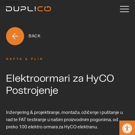
BACK
NAFTA & PLIN
Elektroormari za HyCO
Postrojenje
Inženjering & projektiranje, montaža, ožičenje i puštanje u
rad te FAT testiranje u našim proizvodnim pogonima, od
Open
preko 100 elektro ormara za HyCO elektranu.