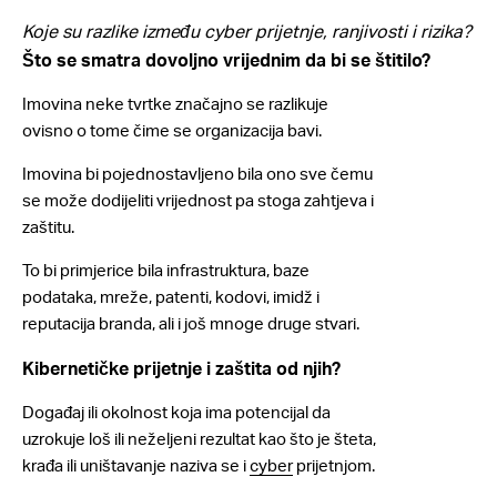
Koje su razlike između cyber prijetnje, ranjivosti i rizika?
Što se smatra dovoljno vrijednim da bi se štitilo?
Imovina neke tvrtke značajno se razlikuje
ovisno o tome čime se organizacija bavi.
Imovina bi pojednostavljeno bila ono sve čemu
se može dodijeliti vrijednost pa stoga zahtjeva i
zaštitu.
To bi primjerice bila infrastruktura, baze
podataka, mreže, patenti, kodovi, imidž i
reputacija branda, ali i još mnoge druge stvari.
Kibernetičke prijetnje i zaštita od njih?
Događaj ili okolnost koja ima potencijal da
uzrokuje loš ili neželjeni rezultat kao što je šteta,
krađa ili uništavanje naziva se i
cyber
prijetnjom.