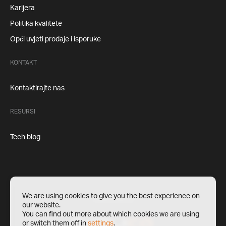
Karijera
Politika kvalitete
Opći uvjeti prodaje i isporuke
KONTAKT
Kontaktirajte nas
RESURSI
Tech blog
We are using cookies to give you the best experience on
Politika privatnosti
our website.
You can find out more about which cookies we are using
or switch them off in
settings
.