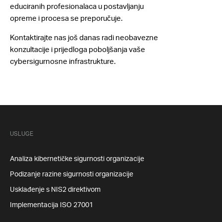
educiranih profesionalaca
u postavljanju
opreme i procesa se preporučuje.
Kontaktirajte nas još danas radi neobavezne
konzultacije i prijedloga poboljšanja vaše
cybersigurnosne infrastrukture.
USLUGE
Analiza kibernetičke sigurnosti organizacije
Podizanje razine sigurnosti organizacije
Usklađenje s NIS2 direktivom
Implementacija ISO 27001