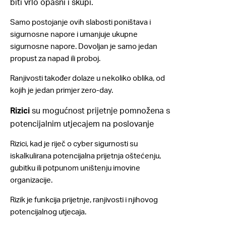
biti vrlo opasni i skupi.
Samo postojanje ovih slabosti poništava i
sigurnosne napore i umanjuje ukupne
sigurnosne napore. Dovoljan je samo jedan
propust za napad ili proboj.
Ranjivosti također dolaze u nekoliko oblika, od
kojih je jedan primjer zero-day.
Rizici
su mogućnost prijetnje pomnožena s
potencijalnim utjecajem na poslovanje
Rizici, kad je riječ o cyber sigurnosti su
iskalkulirana potencijalna prijetnja oštećenju,
gubitku ili potpunom uništenju imovine
organizacije.
Rizik je funkcija prijetnje, ranjivosti i njihovog
potencijalnog utjecaja.