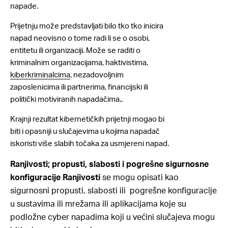
napade.
Prijetnju može predstavljati bilo tko tko inicira
napad neovisno o tome radi li se o osobi,
entitetu ili organizaciji. Može se raditi o
kriminalnim organizacijama, haktivistima,
kiberkriminalcima
, nezadovoljnim
zaposlenicima ili partnerima, financijski ili
politički motiviranih napadačima..
Krajnji rezultat kibernetičkih prijetnji mogao bi
biti i opasniji u slučajevima u kojima napadač
iskoristi više slabih točaka za usmjereni napad.
Ranjivosti; propusti, slabosti i pogrešne sigurnosne
konfiguracije
Ranjivosti
se mogu opisati kao
sigurnosni propusti, slabosti ili pogrešne konfiguracije
u sustavima ili mrežama ili aplikacijama koje su
podložne cyber napadima koji u većini slučajeva mogu