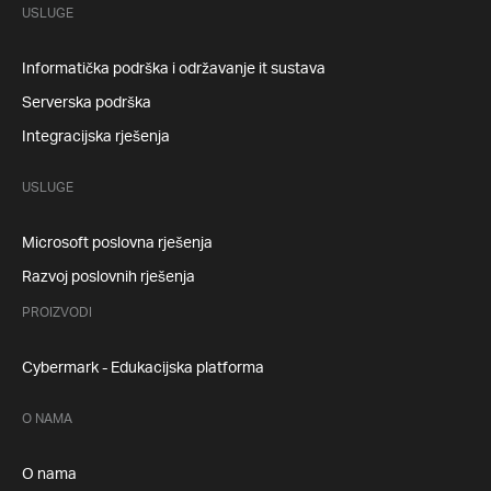
USLUGE
Informatička podrška i održavanje it sustava
Serverska podrška
Integracijska rješenja
USLUGE
Microsoft poslovna rješenja
Razvoj poslovnih rješenja
PROIZVODI
Cybermark - Edukacijska platforma
O NAMA
O nama