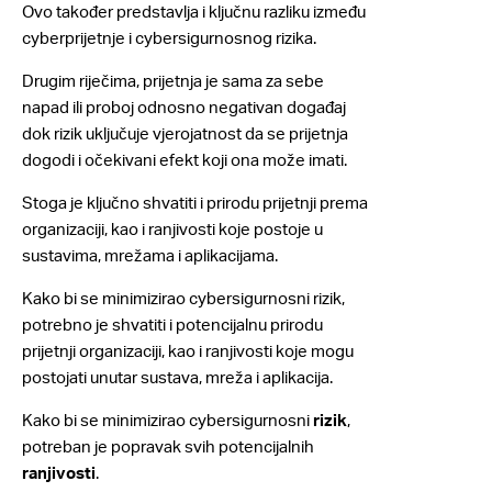
Ovo također predstavlja i ključnu razliku između
cyberprijetnje i cybersigurnosnog rizika.
Drugim riječima, prijetnja je sama za sebe
napad ili proboj odnosno negativan događaj
dok rizik uključuje vjerojatnost da se prijetnja
dogodi i očekivani efekt koji ona može imati.
Stoga je ključno shvatiti i prirodu prijetnji prema
organizaciji, kao i ranjivosti koje postoje u
sustavima, mrežama i aplikacijama.
Kako bi se minimizirao cybersigurnosni rizik,
potrebno je shvatiti i potencijalnu prirodu
prijetnji organizaciji, kao i ranjivosti koje mogu
postojati unutar sustava, mreža i aplikacija.
Kako bi se minimizirao cybersigurnosni
rizik
,
potreban je popravak svih potencijalnih
ranjivosti
.