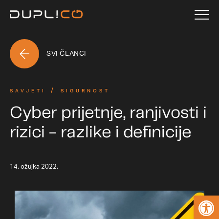
SVI ČLANCI
SAVJETI
SIGURNOST
Cyber prijetnje, ranjivosti i
rizici - razlike i definicije
14. ožujka 2022.
Open