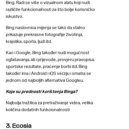
Bing. Radi se više o vizualnom alatu koji nudi
različite funkcionalnosti za što bolje korisničko
iskustvo.
Bing naslovnica mijenja se tako da stalno
prikazuje prekrasne fotografije životinja,
krajolika, sporta, ljudi itd.
Kao i Google, Bing također nudi mogućnost
oglašavanja, ali i prijevode, provjeru pravopisa,
sportske rezultate, praćenje borbi itd. Bing
također ima i Android i iOS verziju i smatra se
jednom od najboljih alternativa Googleu.
Koje su prednosti korištenja Binga?
Najbolja tražilica za pretraživanje videa, velika
količina dodatnih funkcionalnosti
3. Ecosia