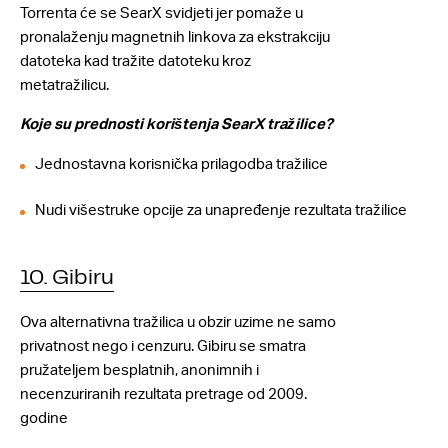
Torrenta će se SearX svidjeti jer pomaže u
pronalaženju magnetnih linkova za ekstrakciju
datoteka kad tražite datoteku kroz
metatražilicu.
Koje su prednosti korištenja SearX tražilice?
Jednostavna korisnička prilagodba tražilice
Nudi višestruke opcije za unapređenje rezultata tražilice
10. Gibiru
Ova alternativna tražilica u obzir uzime ne samo
privatnost nego i cenzuru. Gibiru se smatra
pružateljem besplatnih, anonimnih i
necenzuriranih rezultata pretrage od 2009.
godine