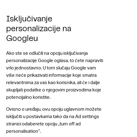
Isključivanje
personalizacije na
Googleu
Ako ste se odlučili na opciju isključivanja
personalizacije Google oglasa, to ćete napraviti
vrlo jednostavno. U tom slučaju Google vam
više neće prikazivati informacije koje smatra
relevantnima za vas kao korisnika, ali će i dalje
skupljati podatke o njegovim proizvodima koje
potencijalno koristite.
Ovisno o uređaju, ovu opciju uglavnom možete
isključiti u postavkama tako da na Ad settings
stranici odaberete opciju „turn off ad
personalisation“.