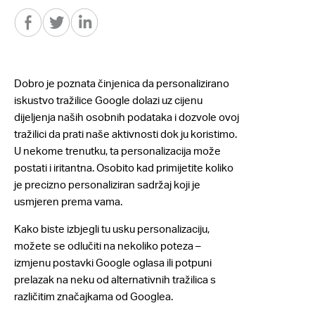
Dobro je poznata činjenica da personalizirano
iskustvo tražilice Google dolazi uz cijenu
dijeljenja naših osobnih podataka i dozvole ovoj
tražilici da prati naše aktivnosti dok ju koristimo.
U nekome trenutku, ta personalizacija može
postati i iritantna. Osobito kad primijetite koliko
je precizno personaliziran sadržaj koji je
usmjeren prema vama.
Kako biste izbjegli tu usku personalizaciju,
možete se odlučiti na nekoliko poteza –
izmjenu postavki Google oglasa ili potpuni
prelazak na neku od alternativnih tražilica s
različitim značajkama od Googlea.