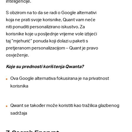
inteligencije.
S obzirom na to da se radi o Google alternativi
koja ne prati svoje korisnike, Quant vam neće
niti ponuditi personalizirano iskustvo. Za
korisnike koje u posljednje vrijeme vole izbjeći
taj “mjehurić“ ponuda koji dolazi u paketi s
pretjeranom personalizacijom – Quant je pravo
osvježenje.
Koje su prednosti korištenja Qwanta?
Ova Google alternativa fokusirana je na privatnost
korisnika
Qwant se također može koristiti kao tražilica glazbenog
sadržaja