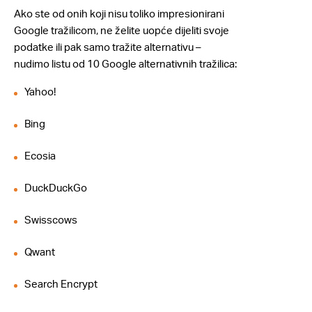
Ako ste od onih koji nisu toliko impresionirani
Google tražilicom, ne želite uopće dijeliti svoje
podatke ili pak samo tražite alternativu –
nudimo listu od 10 Google alternativnih tražilica:
Yahoo!
Bing
Ecosia
DuckDuckGo
Swisscows
Qwant
Search Encrypt