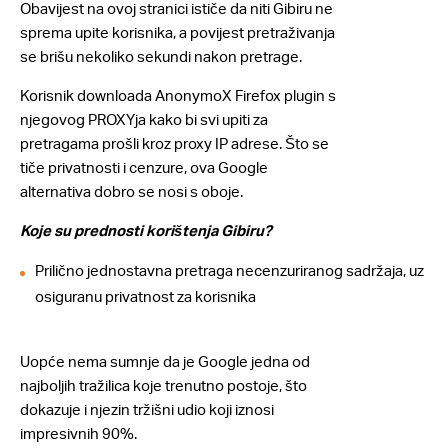
Obavijest na ovoj stranici ističe da niti Gibiru ne
sprema upite korisnika, a povijest pretraživanja
se brišu nekoliko sekundi nakon pretrage.
Korisnik downloada AnonymoX Firefox plugin s
njegovog PROXYja kako bi svi upiti za
pretragama prošli kroz proxy IP adrese. Što se
tiče privatnosti i cenzure, ova Google
alternativa dobro se nosi s oboje.
Koje su prednosti korištenja Gibiru?
Prilično jednostavna pretraga necenzuriranog sadržaja, uz
osiguranu privatnost za korisnika
Uopće nema sumnje da je Google jedna od
najboljih tražilica koje trenutno postoje, što
dokazuje i njezin tržišni udio koji iznosi
impresivnih 90%.