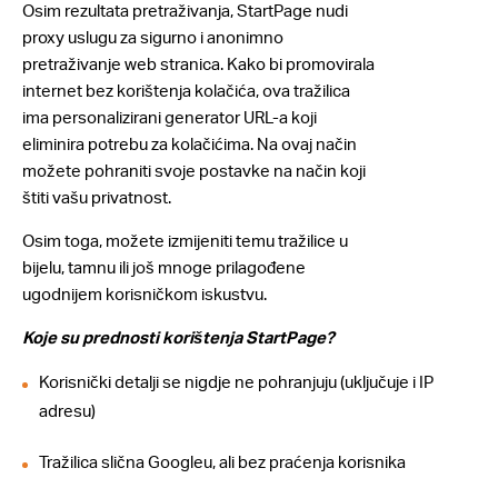
Osim rezultata pretraživanja, StartPage nudi
proxy uslugu za sigurno i anonimno
pretraživanje web stranica. Kako bi promovirala
internet bez korištenja kolačića, ova tražilica
ima personalizirani generator URL-a koji
eliminira potrebu za kolačićima. Na ovaj način
možete pohraniti svoje postavke na način koji
štiti vašu privatnost.
Osim toga, možete izmijeniti temu tražilice u
bijelu, tamnu ili još mnoge prilagođene
ugodnijem korisničkom iskustvu.
Koje su prednosti korištenja StartPage?
Korisnički detalji se nigdje ne pohranjuju (uključuje i IP
adresu)
Tražilica slična Googleu, ali bez praćenja korisnika