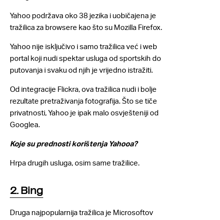
Yahoo podržava oko 38 jezika i uobičajena je
tražilica za browsere kao što su Mozilla Firefox.
Yahoo nije isključivo i samo tražilica već i web
portal koji nudi spektar usluga od sportskih do
putovanja i svaku od njih je vrijedno istražiti.
Od integracije Flickra, ova tražilica nudi i bolje
rezultate pretraživanja fotografija. Što se tiče
privatnosti, Yahoo je ipak malo osvješteniji od
Googlea.
Koje su prednosti korištenja Yahooa?
Hrpa drugih usluga, osim same tražilice.
2. Bing
Druga najpopularnija tražilica je Microsoftov