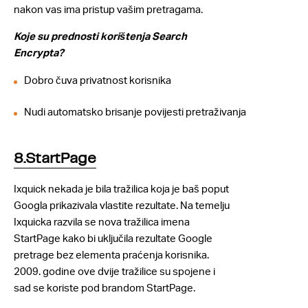
nakon vas ima pristup vašim pretragama.
Koje su prednosti korištenja Search
Encrypta?
Dobro čuva privatnost korisnika
Nudi automatsko brisanje povijesti pretraživanja
8.StartPage
Ixquick nekada je bila tražilica koja je baš poput
Googla prikazivala vlastite rezultate. Na temelju
Ixquicka razvila se nova tražilica imena
StartPage kako bi uključila rezultate Google
pretrage bez elementa praćenja korisnika.
2009. godine ove dvije tražilice su spojene i
sad se koriste pod brandom StartPage.