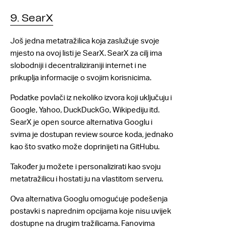
9. SearX
Još jedna metatražilica koja zaslužuje svoje
mjesto na ovoj listi je SearX. SearX za cilj ima
slobodniji i decentraliziraniji internet i ne
prikuplja informacije o svojim korisnicima.
Podatke povlači iz nekoliko izvora koji uključuju i
Google, Yahoo, DuckDuckGo, Wikipediju itd.
SearX je open source alternativa Googlu i
svima je dostupan review source koda, jednako
kao što svatko može doprinijeti na GitHubu.
Također ju možete i personalizirati kao svoju
metatražilicu i hostati ju na vlastitom serveru.
Ova alternativa Googlu omogućuje podešenja
postavki s naprednim opcijama koje nisu uvijek
dostupne na drugim tražilicama. Fanovima