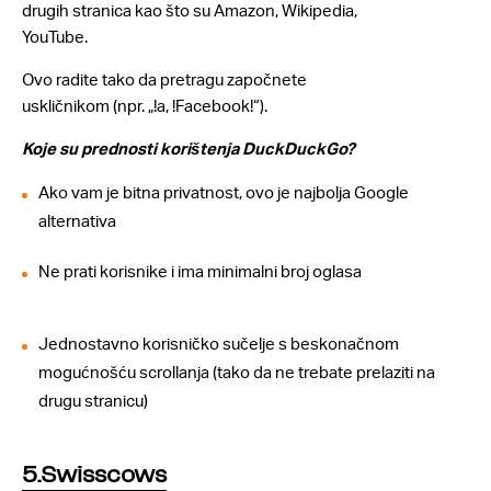
drugih stranica kao što su Amazon, Wikipedia,
YouTube.
Ovo radite tako da pretragu započnete
uskličnikom (npr. „!a, !Facebook!“).
Koje su prednosti korištenja DuckDuckGo?
Ako vam je bitna privatnost, ovo je najbolja Google
alternativa
Ne prati korisnike i ima minimalni broj oglasa
Jednostavno korisničko sučelje s beskonačnom
mogućnošću scrollanja (tako da ne trebate prelaziti na
drugu stranicu)
5.Swisscows