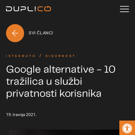
SVI ČLANCI
ISTAKNUTO
SIGURNOST
Google alternative - 10
tražilica u službi
privatnosti korisnika
19. travnja 2021.
Open