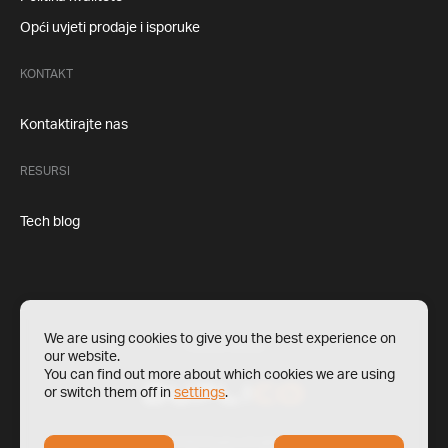
Opći uvjeti prodaje i isporuke
KONTAKT
Kontaktirajte nas
RESURSI
Tech blog
We are using cookies to give you the best experience on
Politika privatnosti
our website.
You can find out more about which cookies we are using
or switch them off in
settings
.
Copyright © 2022 Duplico All rights reserved