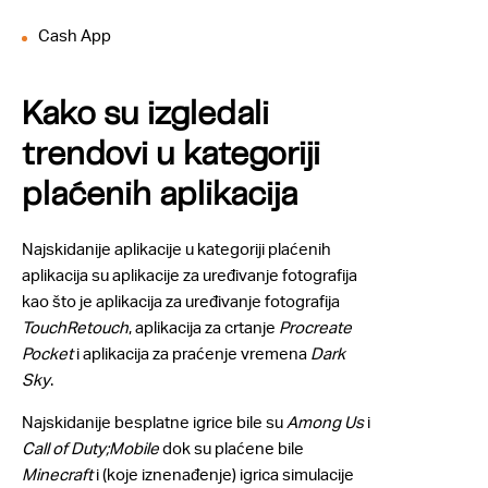
Cash App
Kako su izgledali
trendovi u kategoriji
plaćenih aplikacija
Najskidanije aplikacije u kategoriji plaćenih
aplikacija su aplikacije za uređivanje fotografija
kao što je aplikacija za uređivanje fotografija
TouchRetouch
, aplikacija za crtanje
Procreate
Pocket
i aplikacija za praćenje vremena
Dark
Sky
.
Najskidanije besplatne igrice bile su
Among Us
i
Call of Duty;Mobile
dok su plaćene bile
Minecraft
i (koje iznenađenje) igrica simulacije