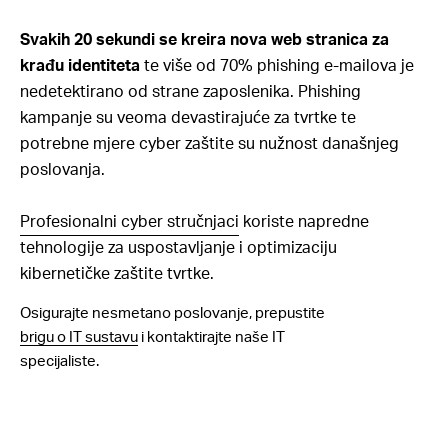
Svakih 20 sekundi se kreira nova web stranica za
krađu identiteta
te više od 70% phishing e-mailova je
nedetektirano od strane zaposlenika. Phishing
kampanje su veoma devastirajuće za tvrtke te
potrebne mjere cyber zaštite su nužnost današnjeg
poslovanja.
Profesionalni cyber stručnjaci
koriste napredne
tehnologije za uspostavljanje i optimizaciju
kibernetičke zaštite tvrtke.
Osigurajte nesmetano poslovanje, prepustite
brigu o IT sustavu
i
kontaktirajte naše IT
specijaliste.