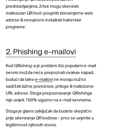
predstavljanjima, žrtve mogu skenirati
maliciozan QR kod i posjetiti zlonamjerne web
adrese ili nesvjesno instalirati hakerske
programe.
2. Phishing e-mailovi
Kod QRishing-a je problem što popularni e-mail
servisi možda neće prepoznati ovakav napad,
budući da takvi
e-mailovi
ne moraju nužno
sadržati lažne poveznice, priloge ili maliciozne
URL adrese. Stoga prepoznavanje QRishinga
nije uvijek 100% sigurno na e-mail servisima.
Stoga je glavni zaključak da budete skeptični
prije skeniranja QR kodova – prvo se uvjerite u
legitimnost njihovih izvora.