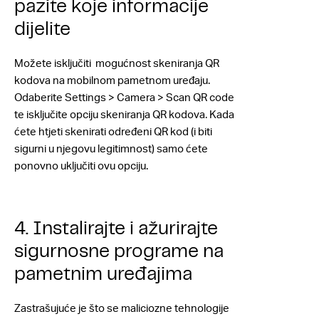
pazite koje informacije
dijelite
Možete isključiti mogućnost skeniranja QR
kodova na mobilnom pametnom uređaju.
Odaberite Settings > Camera > Scan QR code
te isključite opciju skeniranja QR kodova. Kada
ćete htjeti skenirati određeni QR kod (i biti
sigurni u njegovu legitimnost) samo ćete
ponovno uključiti ovu opciju.
4. Instalirajte i ažurirajte
sigurnosne programe na
pametnim uređajima
Zastrašujuće je što se maliciozne tehnologije