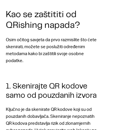
Kao se zaštititi od
QRishing napada?
Osim očitog savjeta da prvo razmislite što ćete
skenirati, možete se poslužiti određenim
metodama kako bi zaštitili svoje osobne
podatke.
1. Skenirajte QR kodove
samo od pouzdanih izvora
Ključno je da skenirate QR kodove koji su od
pouzdanih dobavljača. Skeniranje nepoznatih
QR kodova predstavlja rizik od zlonamjernih