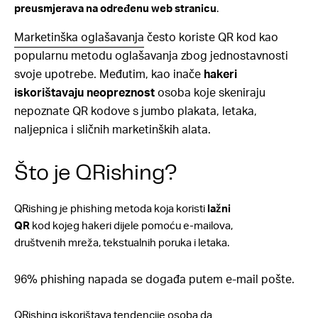
preusmjerava na određenu web stranicu
.
Marketinška oglašavanja
često koriste QR kod kao
popularnu metodu oglašavanja zbog jednostavnosti
svoje upotrebe. Međutim, kao inače
hakeri
iskorištavaju neopreznost
osoba koje skeniraju
nepoznate QR kodove s jumbo plakata, letaka,
naljepnica i sličnih marketinških alata.
Što je QRishing?
QRishing je phishing metoda koja koristi
lažni
QR
kod kojeg hakeri dijele pomoću e-mailova,
društvenih mreža, tekstualnih poruka i letaka.
96% phishing napada se događa putem e-mail pošte.
QRishing iskorištava tendencije osoba da