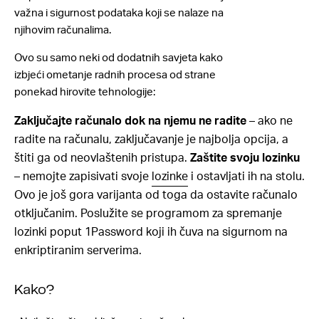
važna i sigurnost podataka koji se nalaze na
njihovim računalima.
Ovo su samo neki od dodatnih savjeta kako
izbjeći ometanje radnih procesa od strane
ponekad hirovite tehnologije:
Zaključajte računalo dok na njemu ne radite
– ako ne
radite na računalu, zaključavanje je najbolja opcija, a
štiti ga od neovlaštenih pristupa.
Zaštite svoju lozinku
– nemojte zapisivati svoje
lozinke
i ostavljati ih na stolu.
Ovo je još gora varijanta od toga da ostavite računalo
otključanim. Poslužite se programom za spremanje
lozinki poput 1Password koji ih čuva na sigurnom na
enkriptiranim serverima.
Kako?