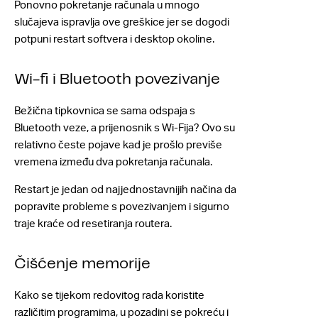
Ponovno pokretanje računala u mnogo
slučajeva ispravlja ove greškice jer se dogodi
potpuni restart softvera i desktop okoline.
Wi-fi i Bluetooth povezivanje
Bežična tipkovnica se sama odspaja s
Bluetooth veze, a prijenosnik s Wi-Fija? Ovo su
relativno česte pojave kad je prošlo previše
vremena između dva pokretanja računala.
Restart je jedan od najjednostavnijih načina da
popravite probleme s povezivanjem i sigurno
traje kraće od resetiranja routera.
Čišćenje memorije
Kako se tijekom redovitog rada koristite
različitim programima, u pozadini se pokreću i