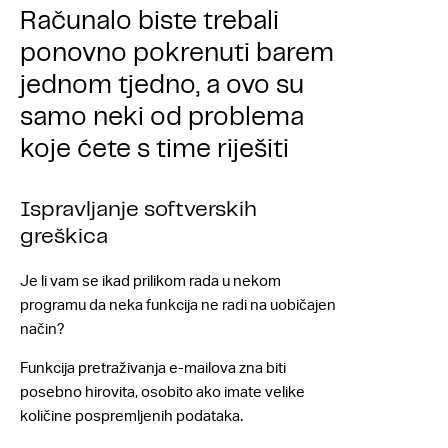
Računalo biste trebali
ponovno pokrenuti barem
jednom tjedno, a ovo su
samo neki od problema
koje ćete s time riješiti
Ispravljanje softverskih
greškica
Je li vam se ikad prilikom rada u nekom
programu da neka funkcija ne radi na uobičajen
način?
Funkcija pretraživanja e-mailova zna biti
posebno hirovita, osobito ako imate velike
količine pospremljenih podataka.