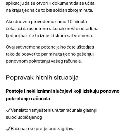
aplikaciju da se otvori ili dokument da se učita,
na kraju tjedna će to biti solidan zbroj minuta.
Ako dnevno provedemo samo 10 minuta
čekajući da usporeno računalo nešto odradi, na
tjednoj bazi će to iznositi skoro sat vremena.
Ovaj sat vremena potencijalno ćete uštedjeti
tako da posvetite par minuta tjedno gašenju i
ponovnom pokretanju vašeg računala.
Popravak hitnih situacija
Postoje i neki iznimni slučajevi koji iziskuju ponovno
pokretanje računala:
Ventilatori smješteni unutar računala glasniji
su od uobičajenog
Računalo se pretjerano zagrijava