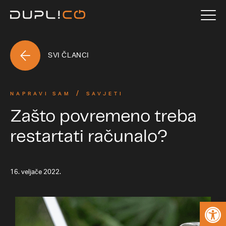
SVI ČLANCI
NAPRAVI SAM
SAVJETI
Zašto povremeno treba
restartati računalo?
16. veljače 2022.
Open