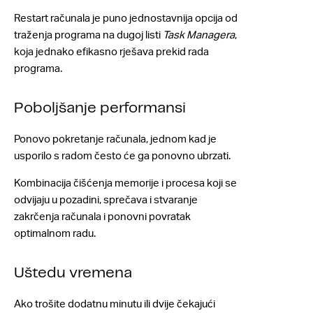
Restart računala je puno jednostavnija opcija od
traženja programa na dugoj listi
Task Managera
,
koja jednako efikasno rješava prekid rada
programa.
Poboljšanje performansi
Ponovo pokretanje računala, jednom kad je
usporilo s radom često će ga ponovno ubrzati.
Kombinacija čišćenja memorije i procesa koji se
odvijaju u pozadini, sprečava i stvaranje
zakrčenja računala i ponovni povratak
optimalnom radu.
Uštedu vremena
Ako trošite dodatnu minutu ili dvije čekajući