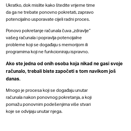
Ukratko, dok mislite kako štedite vrijeme time
da ga ne trebate ponovno pokretati, zapravo
potencijalno usporavate cijeli radni proces.
Ponovo pokretanje računala čuva „zdravlje“
vašeg računala i popravlja potencijalne
probleme koji se događaju s memorijom ili
programima koji ne funkcioniraju ispravno.
Ako ste jedna od onih osoba koja nikad ne gasi svoje
računalo, trebali biste započeti s tom navikom još
danas.
Mnogo je procesa koji se događaju unutar
računala nakon ponovnog pokretanja, a koji
pomažu ponovnim podešenjima više stvari
koje se odvijaju unutar njega.