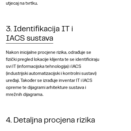
utjecaj na tvrtku.
3. Identifikacija IT i
IACS sustava
Nakon inicijalne procjene rizika, odrađuje se
fizički pregled lokacije klijenta te se identificiraju
svi IT (informacijska tehnologija) i IACS
(industrijski automatizacijski i kontrolni sustavi)
uređaji. Također se izrađuje inventar IT i IACS
opreme te dijagrami arhitekture sustava i
mrežnih dijagrama.
4. Detaljna procjena rizika