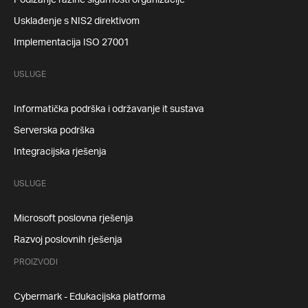
Podizanje razine sigurnosti organizacije
Usklađenje s NIS2 direktivom
Implementacija ISO 27001
USLUGE
Informatička podrška i održavanje it sustava
Serverska podrška
Integracijska rješenja
USLUGE
Microsoft poslovna rješenja
Razvoj poslovnih rješenja
PROIZVODI
Cybermark - Edukacijska platforma