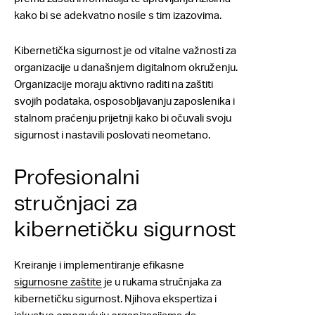
kako bi se adekvatno nosile s tim izazovima.
Kibernetička sigurnost je od vitalne važnosti za
organizacije u današnjem digitalnom okruženju.
Organizacije moraju aktivno raditi na zaštiti
svojih podataka, osposobljavanju zaposlenika i
stalnom praćenju prijetnji kako bi očuvali svoju
sigurnost i nastavili poslovati neometano.
Profesionalni
stručnjaci za
kibernetičku sigurnost
Kreiranje i implementiranje efikasne
sigurnosne zaštite
je u rukama stručnjaka za
kibernetičku sigurnost. Njihova ekspertiza i