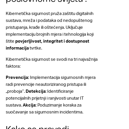
Kibernetička sigurnost pruža zaštitu digitalnih
sustava, mreža i podataka od nedopuštenog
pristupanja, krađe ili oštećenja. Uključuje
implementaciju brojnih mjera i tehnologija koji
štite
povjerljivost, integritet i dostupnost
informacija
tvrtke.
Kibernetička sigurnost se svodi na tri najvažnija
faktora:
Prevencija:
Implementacija sigurnosnih mjera
radi prevencije neautoriziranog pristupa ili
„proboja“.
Detekcija
: Identificiranje
potencijalnih prijetnji i ranjivosti unutar IT
sustava.
Akcija:
Poduzimanje koraka za
suočavanje sa sigurnosnim incidentima.