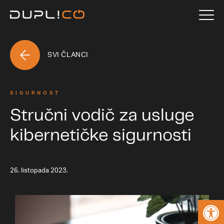
SVI ČLANCI
SIGURNOST
Stručni vodič za usluge
kibernetičke sigurnosti
26. listopada 2023.
Open