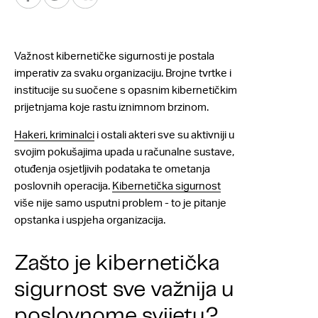
Važnost kibernetičke sigurnosti je postala
imperativ za svaku organizaciju. Brojne tvrtke i
institucije su suočene s opasnim kibernetičkim
prijetnjama koje rastu iznimnom brzinom.
Hakeri, kriminalci
i ostali akteri sve su aktivniji u
svojim pokušajima upada u računalne sustave,
otuđenja osjetljivih podataka te ometanja
poslovnih operacija.
Kibernetička sigurnost
više nije samo usputni problem - to je pitanje
opstanka i uspjeha organizacija.
Zašto je kibernetička
sigurnost sve važnija u
poslovnome svijetu?