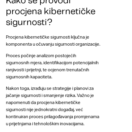
Kako se provodi
procjena kibernetičke
sigurnosti?
Procjena kibernetičke sigurnosti ključna je
komponenta u očuvanju sigurnosti organizacije.
Proces počinje analizom postojećih
sigurnosnih mjera, identifikacijom potencijalnih
ranjivosti i prijetnji, te ocjenom trenutačnih
sigurnosnih kapaciteta.
Nakon toga, izrađuju se strategije i planovi za
jačanje sigurnosti i smanjenje rizika. Važno je
napomenuti da procjena kibernetičke
sigurnosti nije jednokratni događaj, već
kontinuiran proces prilagođavanja promjenama
u prijetnjama i tehnološkim inovacijama.