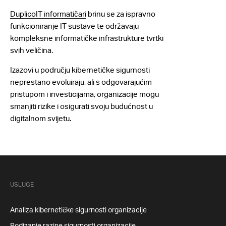
DuplicoIT informatičari
brinu se za ispravno
funkcioniranje IT sustave te održavaju
kompleksne informatičke infrastrukture tvrtki
svih veličina.
Izazovi u području kibernetičke sigurnosti
neprestano evoluiraju, ali s odgovarajućim
pristupom i investicijama, organizacije mogu
smanjiti rizike i osigurati svoju budućnost u
digitalnom svijetu.
USLUGE
Analiza kibernetičke sigurnosti organizacije