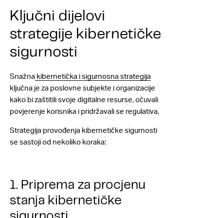
Ključni dijelovi
strategije kibernetičke
sigurnosti
Snažna
kibernetička i sigurnosna strategija
ključna je za poslovne subjekte i organizacije
kako bi zaštitili svoje digitalne resurse, očuvali
povjerenje korisnika i pridržavali se regulativa.
Strategija provođenja kibernetičke sigurnosti
se sastoji od nekoliko koraka:
1. Priprema za procjenu
stanja kibernetičke
sigurnosti