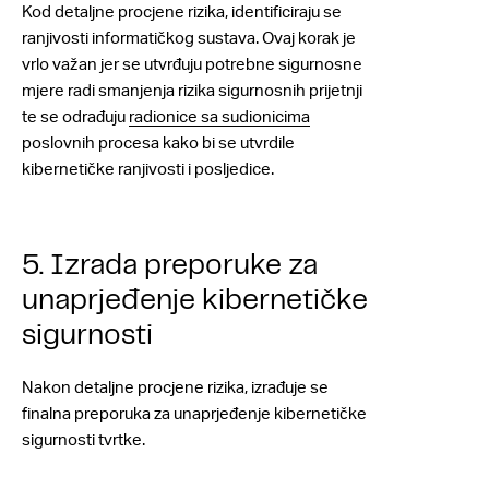
Kod detaljne procjene rizika, identificiraju se
ranjivosti informatičkog sustava. Ovaj korak je
vrlo važan jer se utvrđuju potrebne sigurnosne
mjere radi smanjenja rizika sigurnosnih prijetnji
te se odrađuju
radionice sa sudionicima
poslovnih procesa kako bi se utvrdile
kibernetičke ranjivosti i posljedice.
5. Izrada preporuke za
unaprjeđenje kibernetičke
sigurnosti
Nakon detaljne procjene rizika, izrađuje se
finalna preporuka za unaprjeđenje kibernetičke
sigurnosti tvrtke.