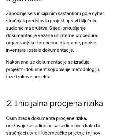
Započinje se s inicijalnim sastankom gdje cyber
stručnjak predstavlja projekt upravi i ključnim
sudionicima društva. Slijedi prikupljanje
dokumentacije vezane uz interne procedure,
organizacijske i procesne dijagrame, popise
inventara i ostale dokumentacije.
Nakon analize dokumentacije se izrađuje
projektni dokument koji opisuje metodologiju,
faze i rokove projekta.
2. Inicijalna procjena rizika
Osim izrade dokumenta procjene rizika,
održavaju se radionice sa sudionicima kako bi
stručnjaci utvrdili kibernetičke prijetnje i njihov