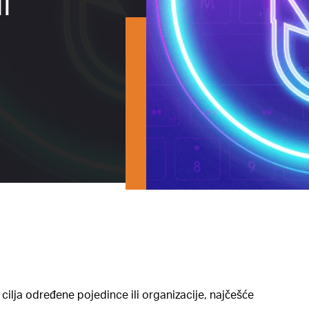
l
cilja određene pojedince ili organizacije, najčešće