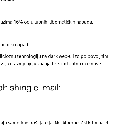
zauzima 16% od ukupnih kibernetičkih napada.
netički napadi
.
licioznu tehnologiju na dark web-u
i to po povoljnim
vaju i razmjenjuju znanja te konstantno uče nove
hishing e-mail:
ju samo ime pošiljatelja. No, kibernetički kriminalci