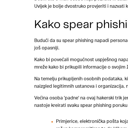
Uvijek je bolje dvostruko provjeriti i nazvati k
Kako spear phishi
Budući da su spear phishing napadi personaliz
još opasniji.
Kako bi povećali mogućnost uspješnog napad
mreže
kako bi prikupili informacije o svojim
Na temelju prikupljenih osobnih podataka, ki
naizgled legitimnih ustanova i organizacija,
Većina osoba 'padne' na ovaj hakerski trik j
nastoje kreirati svaku spear phishing poruk
Primjerice, elektronička pošta koj