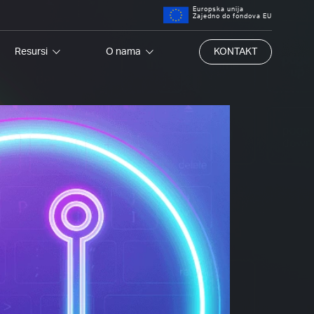
Europska unija
Zajedno do fondova EU
Resursi
O nama
KONTAKT