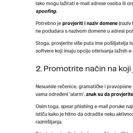
lako mogu lažirati e-mail adrese osoba ili o
spoofing
.
Potrebno je
provjeriti i naziv domene
(naziv 
ne podudara s nazivom domene u adresi pošilj
Stoga, provjerite više puta ime pošiljatelja 
softvere
koji imaju opciju otkrivanja lažnih e
2. Promotrite način na koji
Nesuvisle rečenice, gramatičke i pravopisne 
vama određeni 'alarm',
znak su da provjerite
Osim toga, spear phishing e-mail poruke najč
ističu kako je hitno da odradite neku aktivno
razmišljanja.