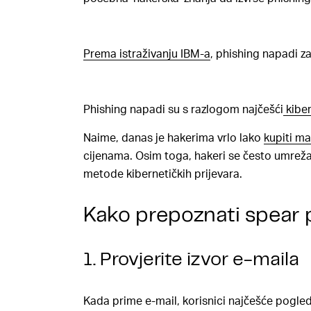
Prema istraživanju IBM-a
, phishing napadi 
Phishing napadi su s razlogom najčešći
kiber
Naime, danas je hakerima vrlo lako
kupiti ma
cijenama. Osim toga, hakeri se često umreža
metode kibernetičkih prijevara.
Kako prepoznati spear p
1. Provjerite izvor e-maila
Kada prime e-mail, korisnici najčešće pogleda