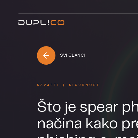
SVI ČLANCI
SAVJETI
SIGURNOST
Što je spear ph
načina kako pr